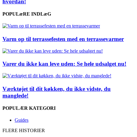
hvordan!
POPULæRE INDLæG
Varm op til terrassefesten med en terrassevarmer
Varer du ikke kan leve uden: Se hele udsalget nu!
Værktøjet til dit køkken, du ikke vidste, du
manglede!
POPULÆR KATEGORI
Guides
FLERE HISTORIER