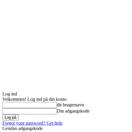
Log ind
Velkommen! Log ind på din konto
dit brugernavn
Din adgangskode
Forgot your password? Get help
Gendan adgangskode