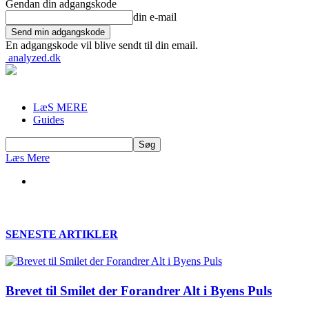
Gendan din adgangskode
din e-mail
En adgangskode vil blive sendt til din email.
analyzed.dk
LæS MERE
Guides
Læs Mere
SENESTE ARTIKLER
Brevet til Smilet der Forandrer Alt i Byens Puls