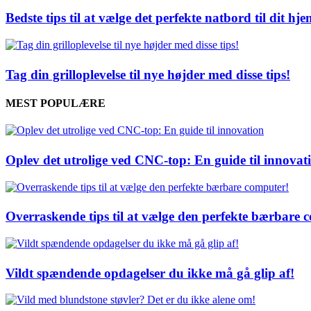
Bedste tips til at vælge det perfekte natbord til dit hj
Tag din grilloplevelse til nye højder med disse tips!
MEST POPULÆRE
Oplev det utrolige ved CNC-top: En guide til innovat
Overraskende tips til at vælge den perfekte bærbare 
Vildt spændende opdagelser du ikke må gå glip af!