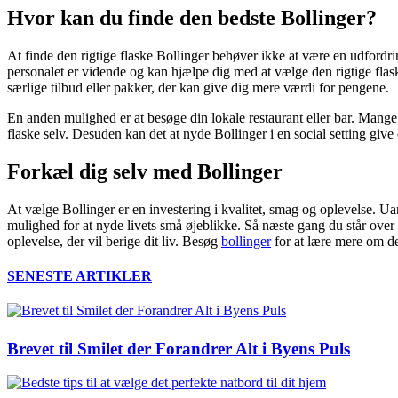
Hvor kan du finde den bedste Bollinger?
At finde den rigtige flaske Bollinger behøver ikke at være en udfordri
personalet er vidende og kan hjælpe dig med at vælge den rigtige flaske
særlige tilbud eller pakker, der kan give dig mere værdi for pengene.
En anden mulighed er at besøge din lokale restaurant eller bar. Mange 
flaske selv. Desuden kan det at nyde Bollinger i en social setting giv
Forkæl dig selv med Bollinger
At vælge Bollinger er en investering i kvalitet, smag og oplevelse. Ua
mulighed for at nyde livets små øjeblikke. Så næste gang du står over fo
oplevelse, der vil berige dit liv. Besøg
bollinger
for at lære mere om de
SENESTE ARTIKLER
Brevet til Smilet der Forandrer Alt i Byens Puls