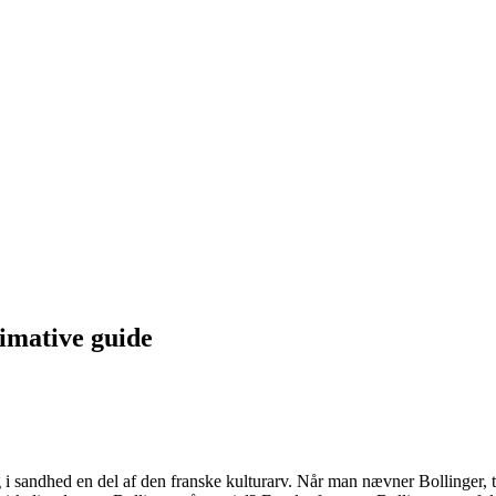
timative guide
og i sandhed en del af den franske kulturarv. Når man nævner Bollinger, 