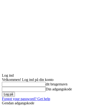
Log ind
Velkommen! Log ind på din konto
dit brugernavn
Din adgangskode
Forgot your password? Get help
Gendan adgangskode