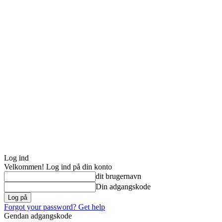
Log ind
Velkommen! Log ind på din konto
dit brugernavn
Din adgangskode
Forgot your password? Get help
Gendan adgangskode