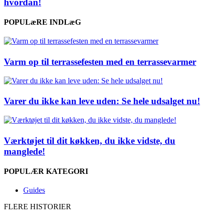
hvordan!
POPULæRE INDLæG
Varm op til terrassefesten med en terrassevarmer
Varer du ikke kan leve uden: Se hele udsalget nu!
Værktøjet til dit køkken, du ikke vidste, du
manglede!
POPULÆR KATEGORI
Guides
FLERE HISTORIER