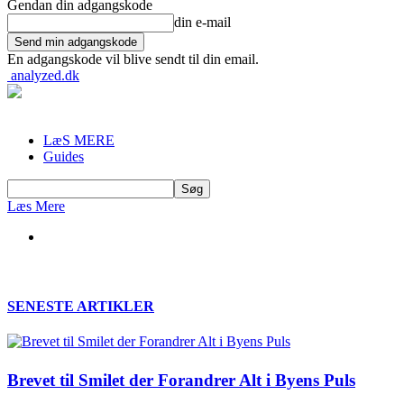
Gendan din adgangskode
din e-mail
En adgangskode vil blive sendt til din email.
analyzed.dk
LæS MERE
Guides
Læs Mere
SENESTE ARTIKLER
Brevet til Smilet der Forandrer Alt i Byens Puls