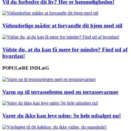
Vil du forbedre dit liv? Her er hemmeligheden!
Vidunderlige måder at forvandle dit hjem med stil
Vidste du, at du kan få mere for mindre? Find ud af
hvordan!
POPULæRE INDLæG
Varm op til terrassefesten med en terrassevarmer
Varer du ikke kan leve uden: Se hele udsalget nu!