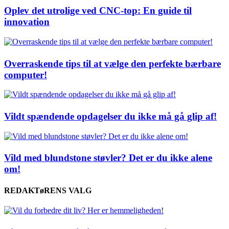
Oplev det utrolige ved CNC-top: En guide til
innovation
Overraskende tips til at vælge den perfekte bærbare
computer!
Vildt spændende opdagelser du ikke må gå glip af!
Vild med blundstone støvler? Det er du ikke alene
om!
REDAKTøRENS VALG