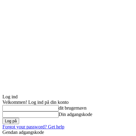
Log ind
Velkommen! Log ind på din konto
dit brugernavn
Din adgangskode
Forgot your password? Get help
Gendan adgangskode