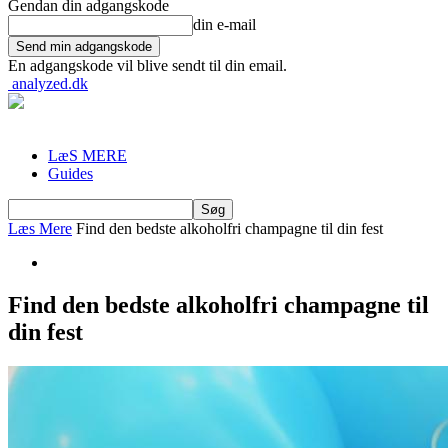
Gendan din adgangskode
din e-mail
En adgangskode vil blive sendt til din email.
analyzed.dk
LæS MERE
Guides
Læs Mere
Find den bedste alkoholfri champagne til din fest
Find den bedste alkoholfri champagne til
din fest