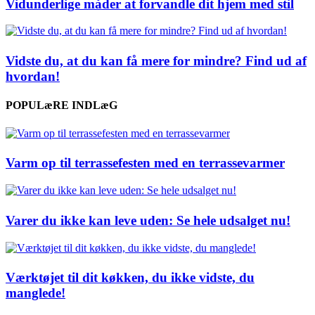
Vidunderlige måder at forvandle dit hjem med stil
Vidste du, at du kan få mere for mindre? Find ud af
hvordan!
POPULæRE INDLæG
Varm op til terrassefesten med en terrassevarmer
Varer du ikke kan leve uden: Se hele udsalget nu!
Værktøjet til dit køkken, du ikke vidste, du
manglede!