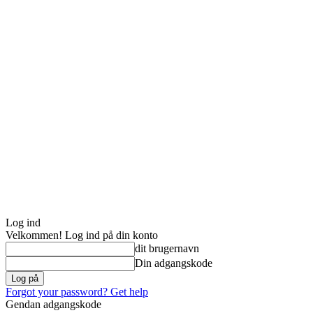
Log ind
Velkommen! Log ind på din konto
dit brugernavn
Din adgangskode
Forgot your password? Get help
Gendan adgangskode