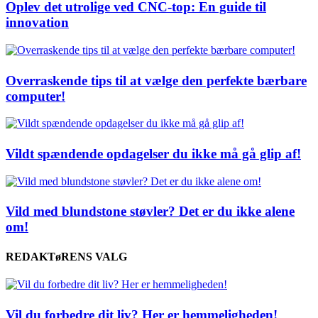
Oplev det utrolige ved CNC-top: En guide til
innovation
Overraskende tips til at vælge den perfekte bærbare
computer!
Vildt spændende opdagelser du ikke må gå glip af!
Vild med blundstone støvler? Det er du ikke alene
om!
REDAKTøRENS VALG
Vil du forbedre dit liv? Her er hemmeligheden!