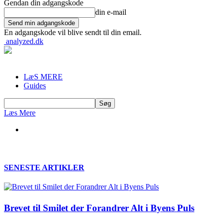
Gendan din adgangskode
din e-mail
En adgangskode vil blive sendt til din email.
analyzed.dk
LæS MERE
Guides
Læs Mere
SENESTE ARTIKLER
Brevet til Smilet der Forandrer Alt i Byens Puls