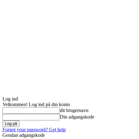
Log ind
Velkommen! Log ind på din konto
dit brugernavn
Din adgangskode
Forgot your password? Get help
Gendan adgangskode