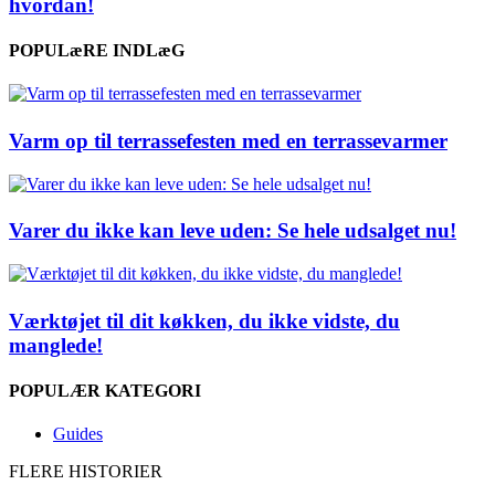
hvordan!
POPULæRE INDLæG
Varm op til terrassefesten med en terrassevarmer
Varer du ikke kan leve uden: Se hele udsalget nu!
Værktøjet til dit køkken, du ikke vidste, du
manglede!
POPULÆR KATEGORI
Guides
FLERE HISTORIER