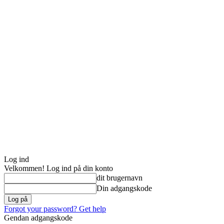
Log ind
Velkommen! Log ind på din konto
dit brugernavn
Din adgangskode
Forgot your password? Get help
Gendan adgangskode