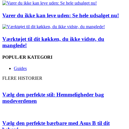
Varer du ikke kan leve uden: Se hele udsalget nu!
Værktøjet til dit køkken, du ikke vidste, du
manglede!
POPULÆR KATEGORI
Guides
FLERE HISTORIER
Vælg den perfekte stil: Hemmeligheder bag
modeverdenen
Vælg den perfekte bærbare med Asus B til dit