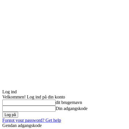
Log ind
Velkommen! Log ind på din konto
dit brugernavn
Din adgangskode
Forgot your password? Get help
Gendan adgangskode